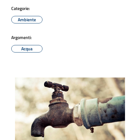
Categorie:
Ambiente
Argomenti:
Acqua