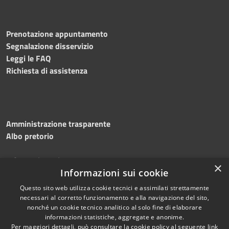
Prenotazione appuntamento
Segnalazione disservizio
Leggi le FAQ
Richiesta di assistenza
Amministrazione trasparente
Albo pretorio
Informativa privacy
×
Note legali
Informazioni sui cookie
Dichiarazione di accessibilità
Questo sito web utilizza cookie tecnici e assimilati strettamente
necessari al corretto funzionamento e alla navigazione del sito,
nonché un cookie tecnico analitico al solo fine di elaborare
informazioni statistiche, aggregate e anonime.
Per maggiori dettagli, può consultare la cookie policy al seguente
link