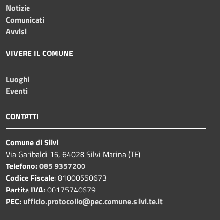
Notizie
Comunicati
Avvisi
VIVERE IL COMUNE
Luoghi
Eventi
CONTATTI
Comune di Silvi
Via Garibaldi 16, 64028 Silvi Marina (TE)
Telefono:
085 9357200
Codice Fiscale:
81000550673
Partita IVA:
00175740679
PEC:
ufficio.protocollo@pec.comune.silvi.te.it