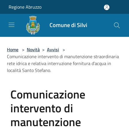
Salta al contenuto principale
Regione Abruzzo
Comune di Silvi
Home
>
Novità
>
Avvisi
>
Comunicazione intervento di manutenzione straordinaria
rete idrica e relativa interruzione fornitura d’acqua in
località Santo Stefano.
Comunicazione
intervento di
manutenzione