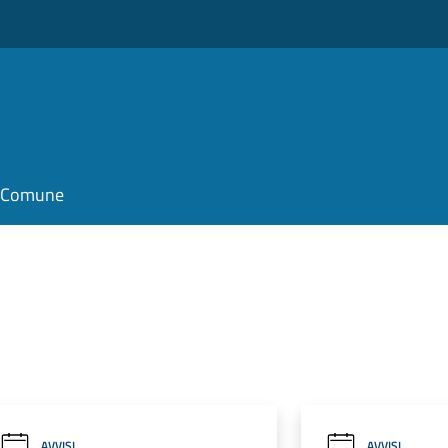
il Comune
AVVISI
AVVISI