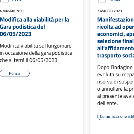
4 MAGGIO 2023
2 MAGGIO 2023
Modifica alla viabilità per la
Manifestazion
Gara podistica del
rivolta ad oper
06/05/2023
economici, ap
selezione fina
Modifica viabilità sul lungomare
all’affidamento
in occasione della gara podistica
trasporto soci
che si terrà il 06/05/2023
Dopo l’indagine 
Polizia
evoluta su mepa 
riserva di sospe
o annullare la p
al presente avvi
dell’ente.
Comunicazione isti