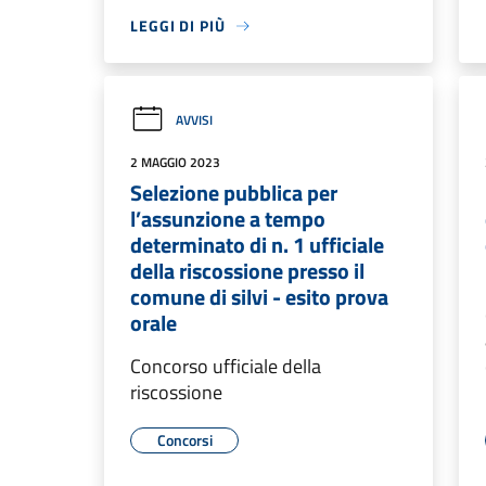
LEGGI DI PIÙ
AVVISI
2 MAGGIO 2023
Selezione pubblica per
l’assunzione a tempo
determinato di n. 1 ufficiale
della riscossione presso il
comune di silvi - esito prova
orale
Concorso ufficiale della
riscossione
Concorsi