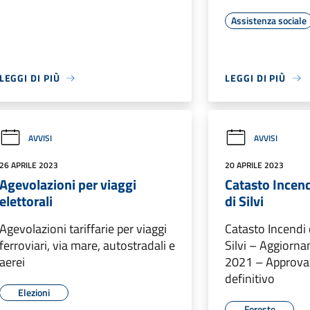
Assistenza sociale
LEGGI DI PIÙ
LEGGI DI PIÙ
AVVISI
AVVISI
26 APRILE 2023
20 APRILE 2023
Agevolazioni per viaggi
Catasto Incen
elettorali
di Silvi
Agevolazioni tariffarie per viaggi
Catasto Incendi
ferroviari, via mare, autostradali e
Silvi – Aggiorn
aerei
2021 – Approva
definitivo
Elezioni
Foreste