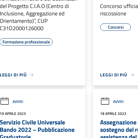
del Progetto C.I.A.O (Centro di
Concorso ufficia
Inclusione, Aggregazione ed
riscossione
Orientamento)”, CUP
Concorsi
C31D2000126000
Formazione professionale
LEGGI DI PIÙ
LEGGI DI PIÙ
AVVISI
AVVISI
19 APRILE 2023
18 APRILE 2023
Servizio Civile Universale
Assegnazione d
Bando 2022 – Pubblicazione
sostegno del ru
Graduatorie
assistenza del