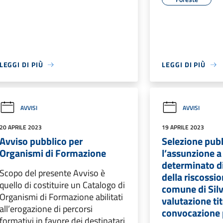
LEGGI DI PIÙ
LEGGI DI PIÙ
AVVISI
AVVISI
20 APRILE 2023
19 APRILE 2023
Avviso pubblico per
Selezione pubb
Organismi di Formazione
l’assunzione 
determinato di 
Scopo del presente Avviso è
della riscossio
quello di costituire un Catalogo di
comune di Silv
Organismi di Formazione abilitati
valutazione tit
all’erogazione di percorsi
convocazione 
formativi in favore dei destinatari