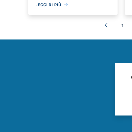
LEGGI DI PIÙ
1
« Precedent