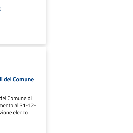
di del Comune
 del Comune di
amento al 31-12-
zione elenco