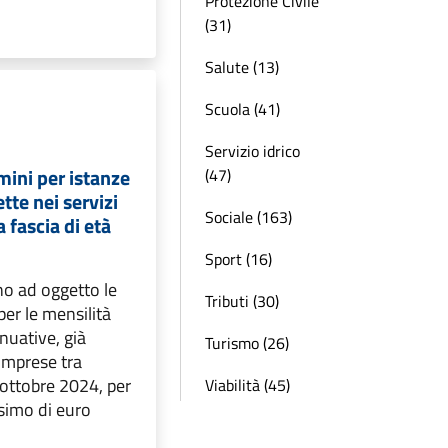
Protezione Civile
(31)
Salute (13)
Scuola (41)
Servizio idrico
mini per istanze
(47)
tte nei servizi
Sociale (163)
a fascia di età
Sport (16)
no ad oggetto le
Tributi (30)
per le mensilità
nuative, già
Turismo (26)
omprese tra
ottobre 2024, per
Viabilità (45)
simo di euro