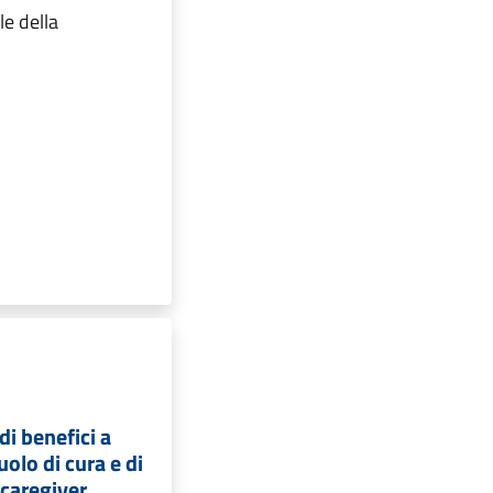
le della
i benefici a
olo di cura e di
 caregiver