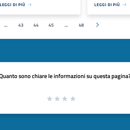
LEGGI DI PIÙ
LEGGI DI PIÙ
...
43
44
45
...
48
e
Successiva »
Quanto sono chiare le informazioni su questa pagina