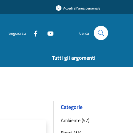
Accedi all'area personale
Seguici su
Cerca
Tutti gli argomenti
Categorie
Ambiente (57)
Bandi (14)