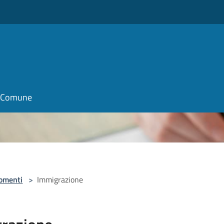
il Comune
omenti
>
Immigrazione