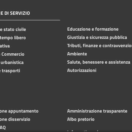
E DI SERVIZIO
Educazione e formazione
 stato civile
Giustizia e sicurezza pubblica
 tempo libero
Tributi, finanze e contravvenzio
ativa
Ambiente
e Commercio
Salute, benessere e assistenza
 urbanistica
Autorizzazioni
 trasporti
ione appuntamento
Amministrazione trasparente
one disservizio
Albo pretorio
FAQ
Informativa privacy