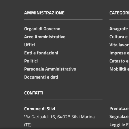
AMMINISTRAZIONE
CATEGORI
Organi di Governo
Anagrafe e
Aree Amministrative
Cultura e
Uffici
Vita lavor
Enti e fondazioni
Imprese 
Politici
Catasto e
Personale Amministrativo
Mobilità e
Documenti e dati
CONTATTI
Prenotaz
Comune di Silvi
Segnalazi
Via Garibaldi 16, 64028 Silvi Marina
Leggi le 
(TE)