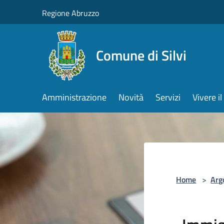
Salta al contenuto principale
Regione Abruzzo
Comune di Silvi
Amministrazione
Novità
Servizi
Vivere 
Home
>
Arg