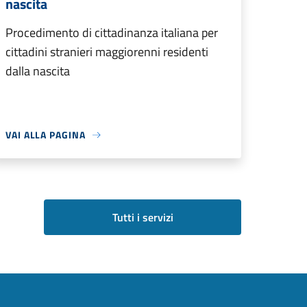
nascita
Procedimento di cittadinanza italiana per
cittadini stranieri maggiorenni residenti
dalla nascita
VAI ALLA PAGINA
Tutti i servizi