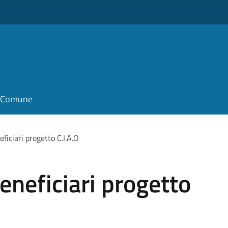
il Comune
ficiari progetto C.I.A.O
eneficiari progetto