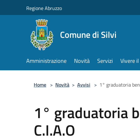
Salta al contenuto principale
Regione Abruzzo
Comune di Silvi
Amministrazione
Novità
Servizi
Vivere 
Home
>
Novità
>
Avvisi
>
1° graduatoria bene
1° graduatoria b
C.I.A.O