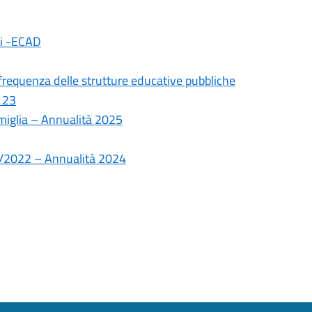
ali -ECAD
frequenza delle strutture educative pubbliche
 23
amiglia – Annualità 2025
10/2022 – Annualità 2024