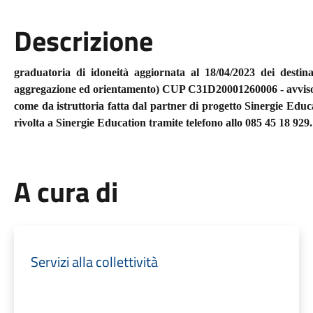
Descrizione
graduatoria di idoneità aggiornata al 18/04/2023 dei destina
aggregazione ed orientamento) CUP C31D20001260006 - avviso A
come da istruttoria fatta dal partner di progetto Sinergie Edu
rivolta a Sinergie Education tramite telefono allo 085 45 18 929.
A cura di
Servizi alla collettività