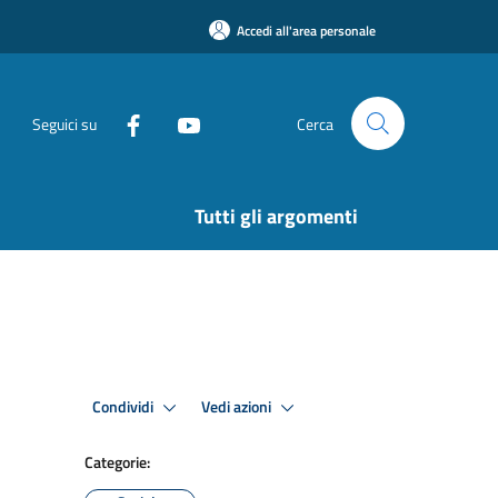
Accedi all'area personale
Seguici su
Cerca
Tutti gli argomenti
Condividi
Vedi azioni
Categorie: