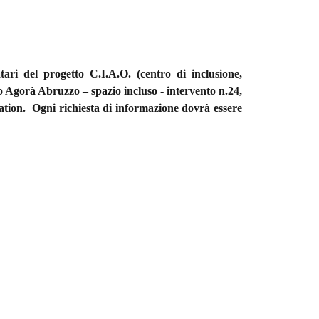
tari del progetto C.I.A.O. (centro di inclusione,
gorà Abruzzo – spazio incluso - intervento n.24,
cation. Ogni richiesta di informazione dovrà essere