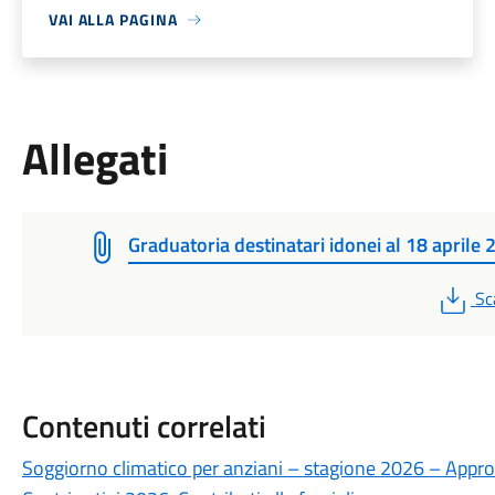
VAI ALLA PAGINA
Allegati
Graduatoria destinatari idonei al 18 aprile
PD
Sc
Contenuti correlati
Soggiorno climatico per anziani – stagione 2026 – Appr