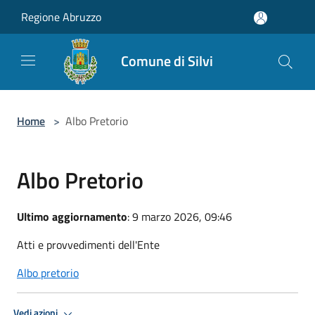
Salta al contenuto principale
Regione Abruzzo
Comune di Silvi
Home
>
Albo Pretorio
Albo Pretorio
Ultimo aggiornamento
: 9 marzo 2026, 09:46
Atti e provvedimenti dell'Ente
Albo pretorio
Vedi azioni