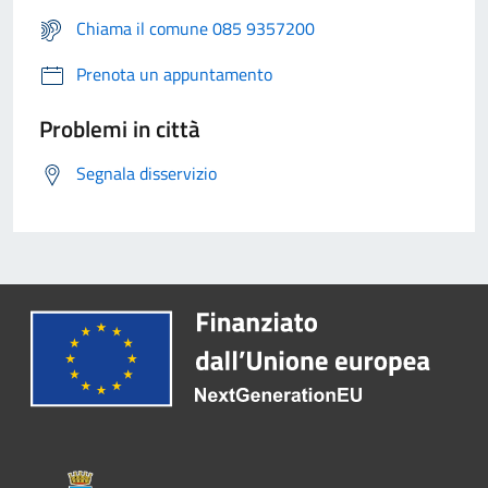
Chiama il comune 085 9357200
Prenota un appuntamento
Problemi in città
Segnala disservizio