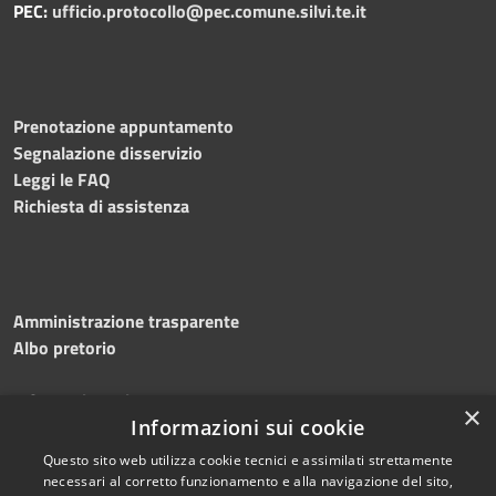
PEC:
ufficio.protocollo@pec.comune.silvi.te.it
Prenotazione appuntamento
Segnalazione disservizio
Leggi le FAQ
Richiesta di assistenza
Amministrazione trasparente
Albo pretorio
Informativa privacy
×
Note legali
Informazioni sui cookie
Dichiarazione di accessibilità
Questo sito web utilizza cookie tecnici e assimilati strettamente
necessari al corretto funzionamento e alla navigazione del sito,