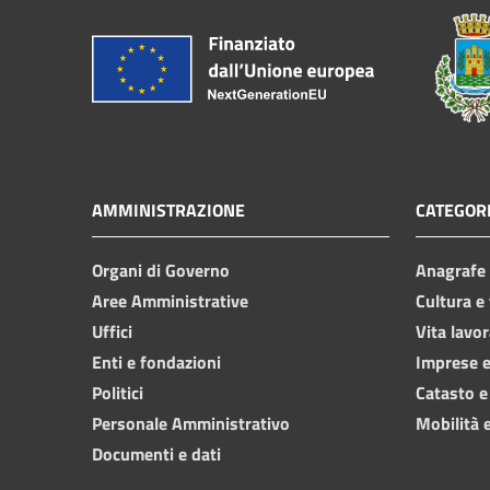
AMMINISTRAZIONE
CATEGORI
Organi di Governo
Anagrafe e
Aree Amministrative
Cultura e
Uffici
Vita lavor
Enti e fondazioni
Imprese 
Politici
Catasto e
Personale Amministrativo
Mobilità e
Documenti e dati