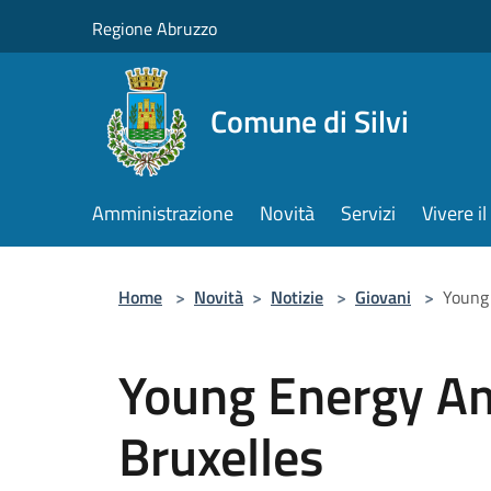
Salta al contenuto principale
Regione Abruzzo
Comune di Silvi
Amministrazione
Novità
Servizi
Vivere 
Home
>
Novità
>
Notizie
>
Giovani
>
Young
Young Energy A
Bruxelles