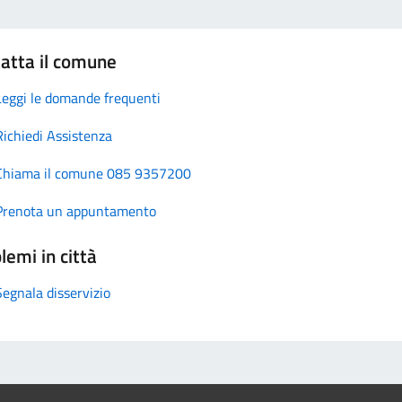
atta il comune
Leggi le domande frequenti
Richiedi Assistenza
Chiama il comune 085 9357200
Prenota un appuntamento
lemi in città
Segnala disservizio