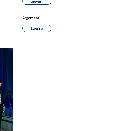
Giovani
Argomenti:
Lavoro