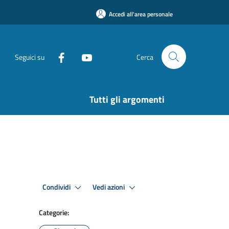
Accedi all'area personale
Seguici su
Cerca
Tutti gli argomenti
Condividi
Vedi azioni
Categorie: