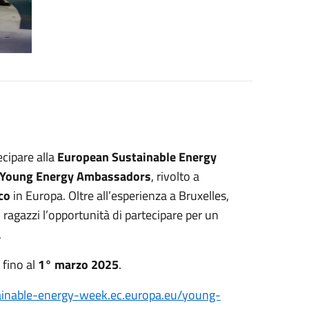
cipare alla
European Sustainable Energy
Young Energy Ambassadors
, rivolto a
co
in Europa. Oltre all’esperienza a Bruxelles,
i ragazzi l’opportunità di partecipare per un
.
fino al
1° marzo 2025
.
tainable-energy-week.ec.europa.eu/young-