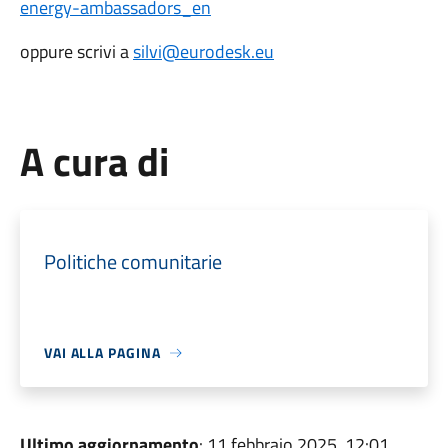
energy-ambassadors_en
oppure scrivi a
silvi@eurodesk.eu
A cura di
Politiche comunitarie
VAI ALLA PAGINA
Ultimo aggiornamento
: 11 febbraio 2025, 12:01