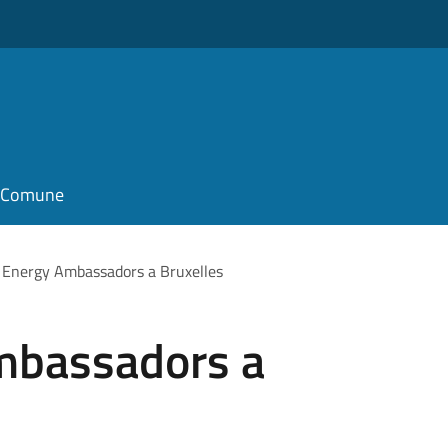
il Comune
 Energy Ambassadors a Bruxelles
mbassadors a