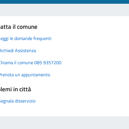
atta il comune
Leggi le domande frequenti
Richiedi Assistenza
Chiama il comune 085 9357200
Prenota un appuntamento
lemi in città
Segnala disservizio