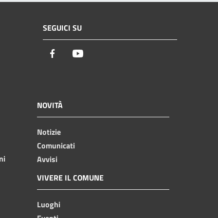
SEGUICI SU
Facebook
Youtube
NOVITÀ
Notizie
Comunicati
ni
Avvisi
VIVERE IL COMUNE
Luoghi
Eventi