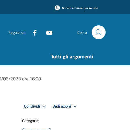
Accedi all'area personale
Seguici su
Cerca
Tutti gli argomenti
 20/06/2023 ore 16:00
Condividi
Vedi azioni
Categorie: