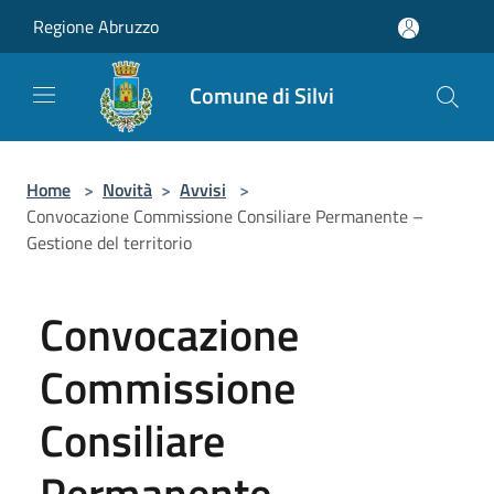
Salta al contenuto principale
Regione Abruzzo
Comune di Silvi
Home
>
Novità
>
Avvisi
>
Convocazione Commissione Consiliare Permanente –
Gestione del territorio
Convocazione
Commissione
Consiliare
Permanente –