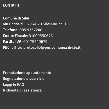
CONTATTI
Comune di Silvi
Via Garibaldi 16, 64028 Silvi Marina (TE)
Telefono:
085 9357200
Codice Fiscale:
81000550673
Partita IVA:
00175740679
PEC:
ufficio.protocollo@pec.comune.silvi.te.it
Prenotazione appuntamento
Segnalazione disservizio
Leggi le FAQ
Richiesta di assistenza