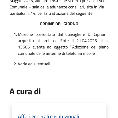
Maggio 2026, alle ore 18:00 che si terrà presso la Sede
Comunale – sala della adunanze consiliari, sita in Via
Garibaldi n. 14, per la trattazione del seguente
ORDINE DEL GIORNO
Mozione presentata dal Consigliere D. Cipriani,
acquisita al prot. dell'Ente il 21.04.2026 al n.
13606 avente ad oggetto “’Adozione del piano
comunale delle antenne di telefonia mobile”.
Varie ed eventuali.
A cura di
Affari generali e istituzionali