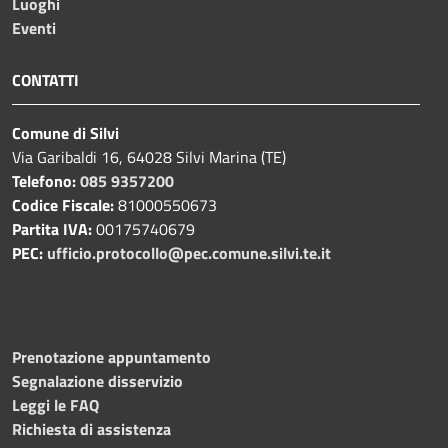
Luoghi
Eventi
CONTATTI
Comune di Silvi
Via Garibaldi 16, 64028 Silvi Marina (TE)
Telefono:
085 9357200
Codice Fiscale:
81000550673
Partita IVA:
00175740679
PEC:
ufficio.protocollo@pec.comune.silvi.te.it
Prenotazione appuntamento
Segnalazione disservizio
Leggi le FAQ
Richiesta di assistenza