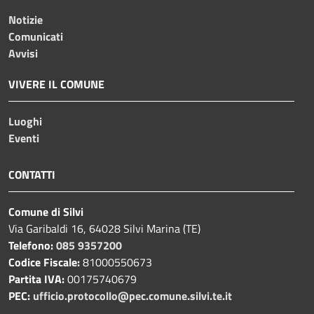
Notizie
Comunicati
Avvisi
VIVERE IL COMUNE
Luoghi
Eventi
CONTATTI
Comune di Silvi
Via Garibaldi 16, 64028 Silvi Marina (TE)
Telefono:
085 9357200
Codice Fiscale:
81000550673
Partita IVA:
00175740679
PEC:
ufficio.protocollo@pec.comune.silvi.te.it