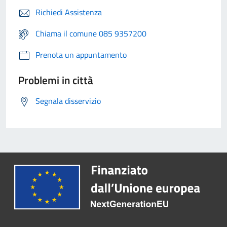
Richiedi Assistenza
Chiama il comune 085 9357200
Prenota un appuntamento
Problemi in città
Segnala disservizio