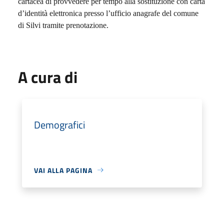
cartacea di provvedere per tempo alla sostituzione con carta
d’identità elettronica presso l’ufficio anagrafe del comune
di Silvi tramite prenotazione.
A cura di
Demografici
VAI ALLA PAGINA