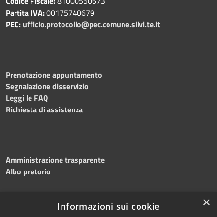
Codice Fiscale:
81000550673
Partita IVA:
00175740679
PEC:
ufficio.protocollo@pec.comune.silvi.te.it
Prenotazione appuntamento
Segnalazione disservizio
Leggi le FAQ
Richiesta di assistenza
Amministrazione trasparente
Albo pretorio
Informativa privacy
×
Note legali
Informazioni sui cookie