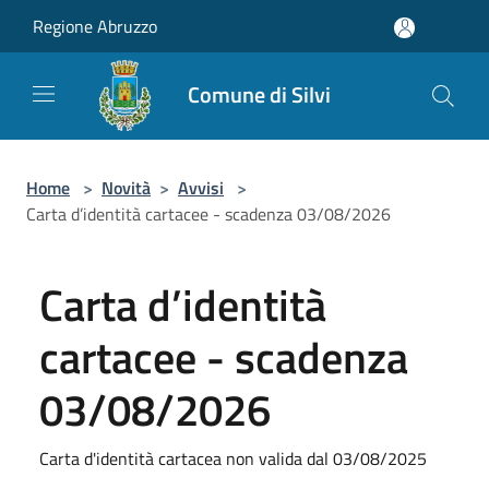
Salta al contenuto principale
Regione Abruzzo
Comune di Silvi
Home
>
Novità
>
Avvisi
>
Carta d’identità cartacee - scadenza 03/08/2026
Carta d’identità
cartacee - scadenza
03/08/2026
Carta d'identità cartacea non valida dal 03/08/2025