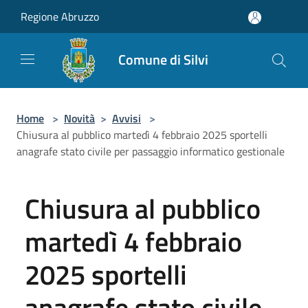
Salta al contenuto principale
Regione Abruzzo
Comune di Silvi
Home
>
Novità
>
Avvisi
>
Chiusura al pubblico martedì 4 febbraio 2025 sportelli
anagrafe stato civile per passaggio informatico gestionale
Chiusura al pubblico
martedì 4 febbraio
2025 sportelli
anagrafe stato civile