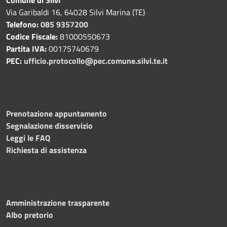
Comune di Silvi
Via Garibaldi 16, 64028 Silvi Marina (TE)
Telefono:
085 9357200
Codice Fiscale:
81000550673
Partita IVA:
00175740679
PEC:
ufficio.protocollo@pec.comune.silvi.te.it
Prenotazione appuntamento
Segnalazione disservizio
Leggi le FAQ
Richiesta di assistenza
Amministrazione trasparente
Albo pretorio