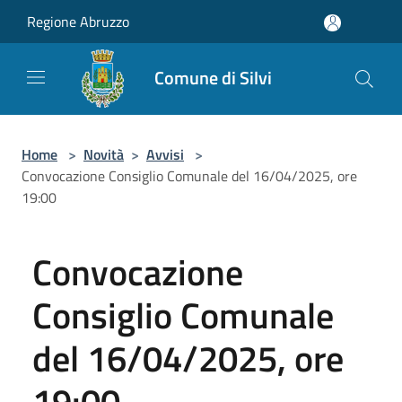
Salta al contenuto principale
Regione Abruzzo
Comune di Silvi
Home
>
Novità
>
Avvisi
>
Convocazione Consiglio Comunale del 16/04/2025, ore
19:00
Convocazione
Consiglio Comunale
del 16/04/2025, ore
19:00