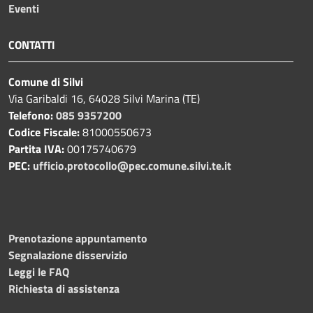
Eventi
CONTATTI
Comune di Silvi
Via Garibaldi 16, 64028 Silvi Marina (TE)
Telefono:
085 9357200
Codice Fiscale:
81000550673
Partita IVA:
00175740679
PEC:
ufficio.protocollo@pec.comune.silvi.te.it
Prenotazione appuntamento
Segnalazione disservizio
Leggi le FAQ
Richiesta di assistenza