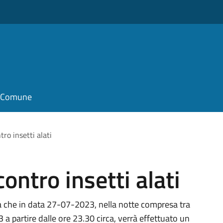
il Comune
ro insetti alati
ontro insetti alati
ta che in data 27-07-2023, nella notte compresa tra
 partire dalle ore 23.30 circa, verrà effettuato un