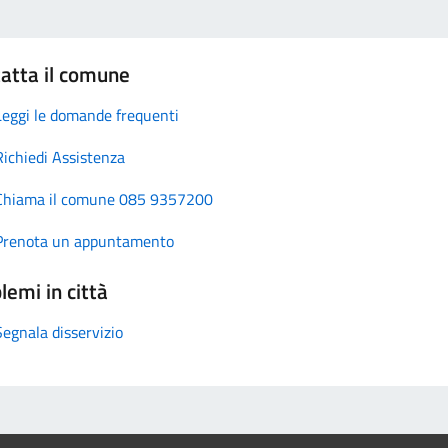
atta il comune
Leggi le domande frequenti
Richiedi Assistenza
Chiama il comune 085 9357200
Prenota un appuntamento
lemi in città
Segnala disservizio