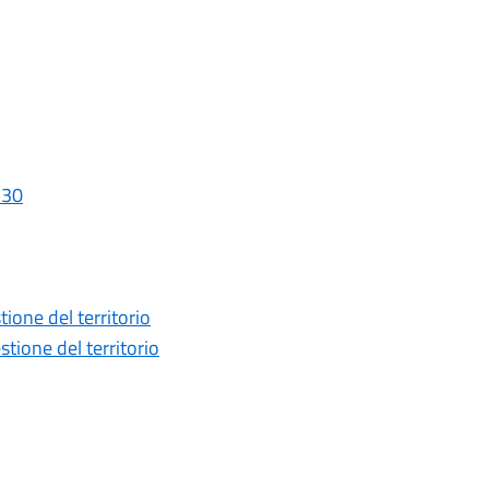
_30
one del territorio
ione del territorio