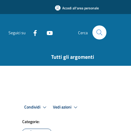
Accedi all'area personale
Seguici su
Cerca
Tutti gli argomenti
Condividi
Vedi azioni
Categorie: