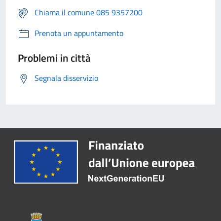
Chiama il comune 085 9357200
Prenota un appuntamento
Problemi in città
Segnala disservizio