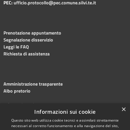
PEC:
ufficio.protocollo@pec.comune.silvi.te.it
Prenotazione appuntamento
Segnalazione disservizio
Leggi le FAQ
Richiesta di assistenza
Amministrazione trasparente
Albo pretorio
Informativa privacy
×
Note legali
Informazioni sui cookie
Dichiarazione di accessibilità
Questo sito web utilizza cookie tecnici e assimilati strettamente
necessari al corretto funzionamento e alla navigazione del sito,