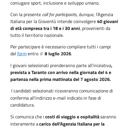
coniugare sport, inclusione e sviluppo umano.
Con la presente
call for participants
, dunque, l’Agenzia
Italiana per la Gioventù intende coinvolgere
40 giovani
di età compresa tra i 18 e i 30 anni
, provenienti da
tutto il territorio nazionale.
Per partecipare è necessario compilare tutti i campi
del
form
entro
il
8 luglio 2026
.
I giovani selezionati prenderanno parte all’iniziativa
,
prevista a Taranto con arrivo nella giornata del 4 e
partenza nella prima mattinata del 7 agosto 2026.
I candidati selezionati riceveranno comunicazione di
conferma all’indirizzo e-mail indicato in fase di
candidatura.
Si comunica che i
costi di viaggio e ospitalità
saranno
interamente a
carico dell’Agenzia Italiana per la