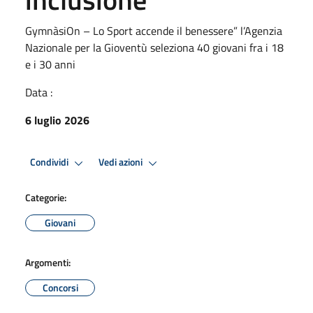
GymnàsiOn – Lo Sport accende il benessere” l’Agenzia
Nazionale per la Gioventù seleziona 40 giovani fra i 18
e i 30 anni
Data :
6 luglio 2026
Condividi
Vedi azioni
Categorie:
Giovani
Argomenti:
Concorsi