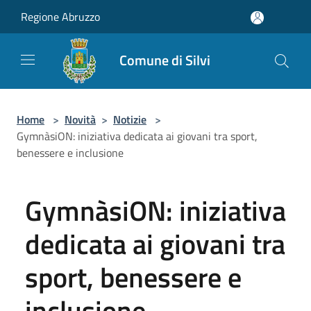
Salta al contenuto principale
Regione Abruzzo
Comune di Silvi
Home
>
Novità
>
Notizie
>
GymnàsiON: iniziativa dedicata ai giovani tra sport,
benessere e inclusione
GymnàsiON: iniziativa
dedicata ai giovani tra
sport, benessere e
inclusione