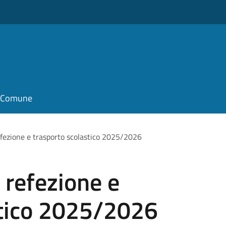
il Comune
refezione e trasporto scolastico 2025/2026
i refezione e
stico 2025/2026