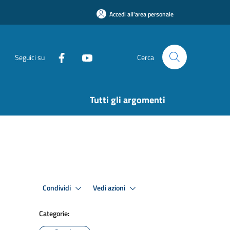
Accedi all'area personale
Seguici su
Cerca
Tutti gli argomenti
Condividi
Vedi azioni
Categorie: