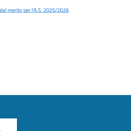
 del merito per l’A.S. 2025/2026