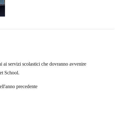
ni ai servizi scolastici che dovranno avvenire
et School.
nell'anno precedente