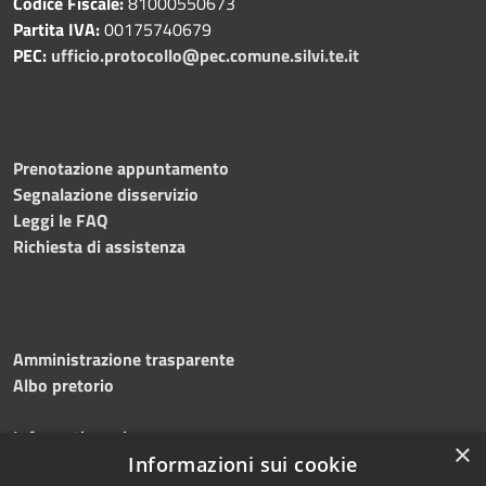
Codice Fiscale:
81000550673
Partita IVA:
00175740679
PEC:
ufficio.protocollo@pec.comune.silvi.te.it
Prenotazione appuntamento
Segnalazione disservizio
Leggi le FAQ
Richiesta di assistenza
Amministrazione trasparente
Albo pretorio
Informativa privacy
×
Note legali
Informazioni sui cookie