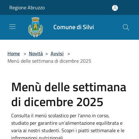
Salta al contenuto principale
Regione Abruzzo
Comune di Silvi
Home
>
Novità
>
Avvisi
>
Menù delle settimana di dicembre 2025
Menù delle settimana
di dicembre 2025
Consulta il menù scolastico per l'anno in corso,
studiato per garantire un'alimentazione equilibrata e
varia ai nostri studenti. Scopri i piatti settimanale e le
informazioni nutrizionali