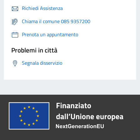
Richiedi Assistenza
Chiama il comune 085 9357200
Prenota un appuntamento
Problemi in città
Segnala disservizio