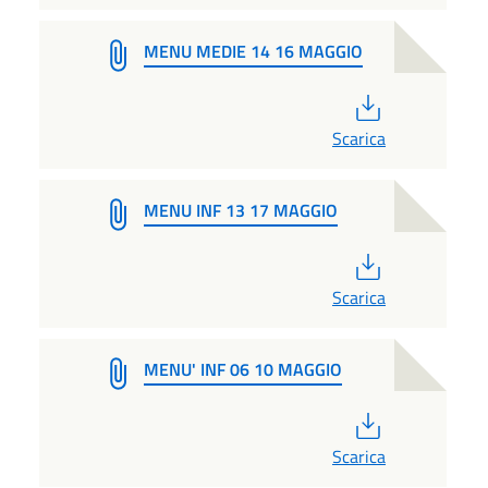
MENU MEDIE 14 16 MAGGIO
PDF
Scarica
MENU INF 13 17 MAGGIO
PDF
Scarica
MENU' INF 06 10 MAGGIO
PDF
Scarica