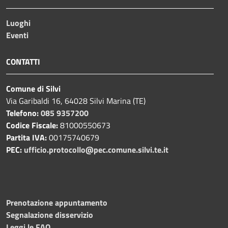
Luoghi
Eventi
CONTATTI
Comune di Silvi
Via Garibaldi 16, 64028 Silvi Marina (TE)
Telefono:
085 9357200
Codice Fiscale:
81000550673
Partita IVA:
00175740679
PEC:
ufficio.protocollo@pec.comune.silvi.te.it
Prenotazione appuntamento
Segnalazione disservizio
Leggi le FAQ