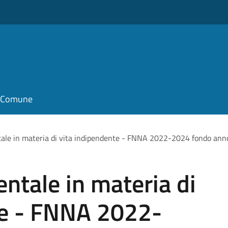
il Comune
tale in materia di vita indipendente - FNNA 2022-2024 fondo an
ntale in materia di
te - FNNA 2022-