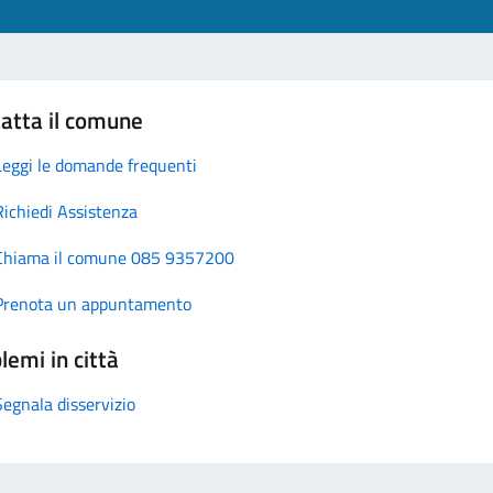
atta il comune
Leggi le domande frequenti
Richiedi Assistenza
Chiama il comune 085 9357200
Prenota un appuntamento
lemi in città
Segnala disservizio