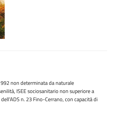
4/1992 non determinata da naturale
nilità, ISEE sociosanitario non superiore a
 dell’ADS n. 23 Fino-Cerrano, con capacità di