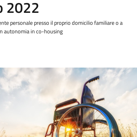
o 2022
nte personale presso il proprio domicilio familiare o a
 in autonomia in co-housing