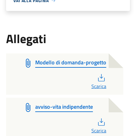
VAI ALLA PAGINA
Allegati
Modello di domanda-progetto
PDF
Scarica
avviso-vita indipendente
PDF
Scarica