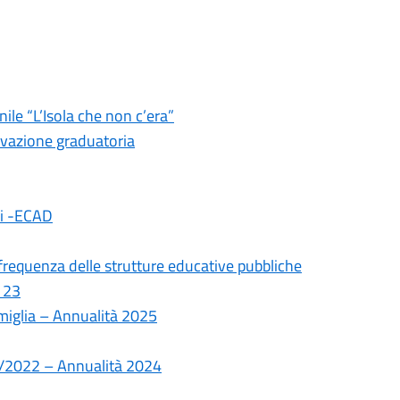
le “L’Isola che non c’era”
ovazione graduatoria
ali -ECAD
frequenza delle strutture educative pubbliche
 23
amiglia – Annualità 2025
10/2022 – Annualità 2024