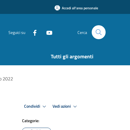
Accedi all'area personale
Seguici su
Cerca
Tutti gli argomenti
no 2022
Condividi
Vedi azioni
Categorie: