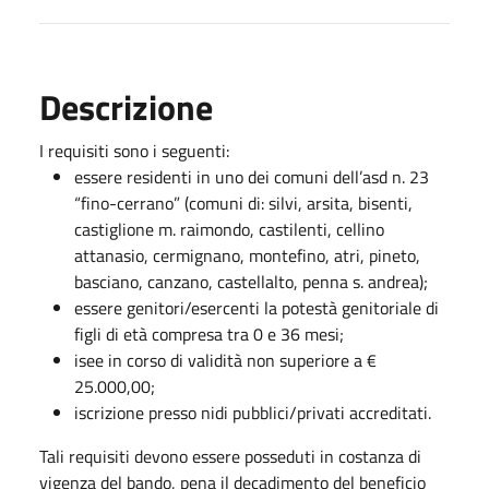
Descrizione
I requisiti sono i seguenti:
essere residenti in uno dei comuni dell’asd n. 23
“fino-cerrano” (comuni di: silvi, arsita, bisenti,
castiglione m. raimondo, castilenti, cellino
attanasio, cermignano, montefino, atri, pineto,
basciano, canzano, castellalto, penna s. andrea);
essere genitori/esercenti la potestà genitoriale di
figli di età compresa tra 0 e 36 mesi;
isee in corso di validità non superiore a €
25.000,00;
iscrizione presso nidi pubblici/privati accreditati.
Tali requisiti devono essere posseduti in costanza di
vigenza del bando, pena il decadimento del beneficio