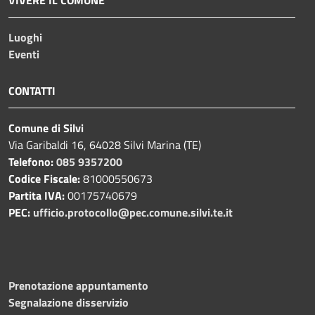
Luoghi
Eventi
CONTATTI
Comune di Silvi
Via Garibaldi 16, 64028 Silvi Marina (TE)
Telefono:
085 9357200
Codice Fiscale:
81000550673
Partita IVA:
00175740679
PEC:
ufficio.protocollo@pec.comune.silvi.te.it
Prenotazione appuntamento
Segnalazione disservizio