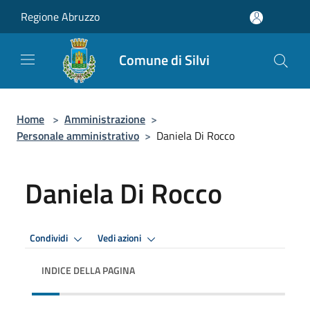
Salta al contenuto principale
Regione Abruzzo
Comune di Silvi
Home
>
Amministrazione
>
Personale amministrativo
>
Daniela Di Rocco
Daniela Di Rocco
Condividi
Vedi azioni
INDICE DELLA PAGINA