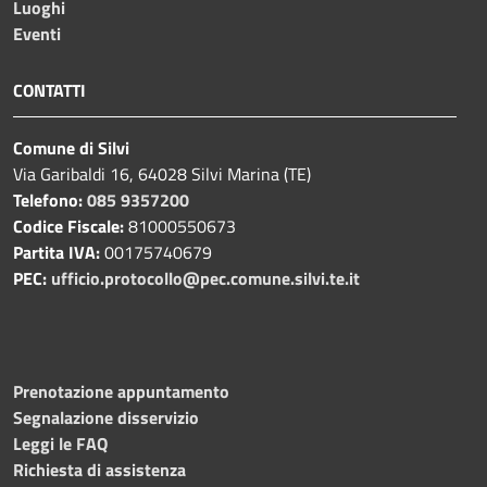
Luoghi
Eventi
CONTATTI
Comune di Silvi
Via Garibaldi 16, 64028 Silvi Marina (TE)
Telefono:
085 9357200
Codice Fiscale:
81000550673
Partita IVA:
00175740679
PEC:
ufficio.protocollo@pec.comune.silvi.te.it
Prenotazione appuntamento
Segnalazione disservizio
Leggi le FAQ
Richiesta di assistenza