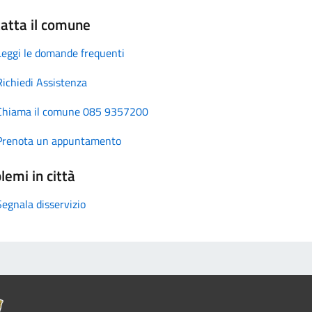
atta il comune
Leggi le domande frequenti
Richiedi Assistenza
Chiama il comune 085 9357200
Prenota un appuntamento
lemi in città
Segnala disservizio