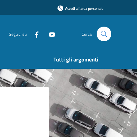
Accedi all'area personale
Seguici su
Cerca
Tutti gli argomenti