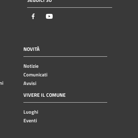
SEGUICI SU
Facebook
Youtube
NOVITÀ
Notizie
Comunicati
ni
Avvisi
VIVERE IL COMUNE
Luoghi
Eventi