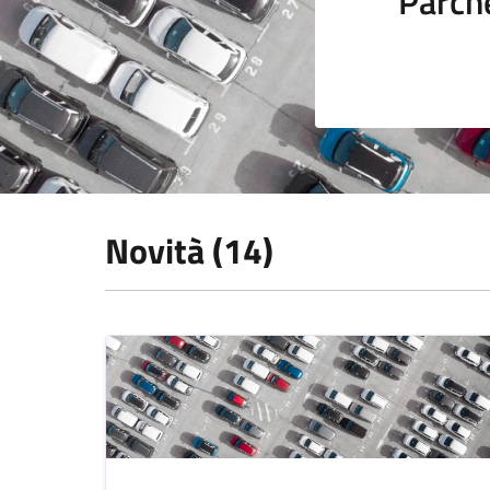
Parch
Novità (14)