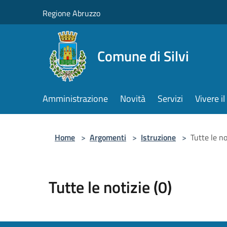
Salta al contenuto principale
Regione Abruzzo
Comune di Silvi
Amministrazione
Novità
Servizi
Vivere 
Home
>
Argomenti
>
Istruzione
>
Tutte le no
Tutte le notizie (0)