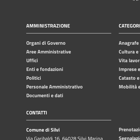
AMMINISTRAZIONE
CATEGORI
Organi di Governo
Anagrafe e
Aree Amministrative
Cultura e
Uffici
Vita lavor
Enti e fondazioni
Imprese 
Politici
Catasto e
Personale Amministrativo
Mobilità e
Documenti e dati
CONTATTI
Prenotaz
Comune di Silvi
Segnalazi
Via Garibaldi 16, 64028 Silvi Marina