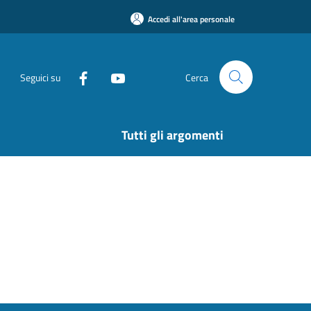
Accedi all'area personale
Seguici su
Cerca
Tutti gli argomenti