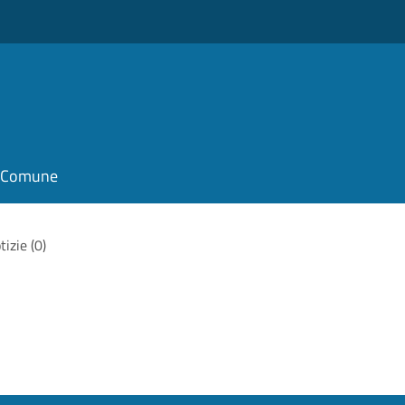
il Comune
tizie (0)