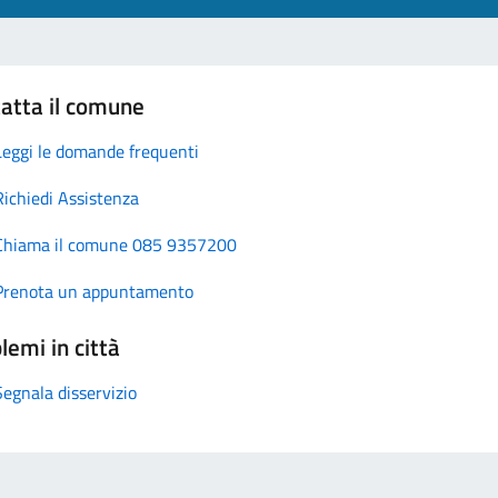
atta il comune
Leggi le domande frequenti
Richiedi Assistenza
Chiama il comune 085 9357200
Prenota un appuntamento
lemi in città
Segnala disservizio