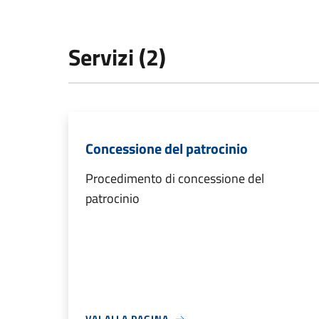
Servizi (2)
Concessione del patrocinio
Procedimento di concessione del
patrocinio
VAI ALLA PAGINA