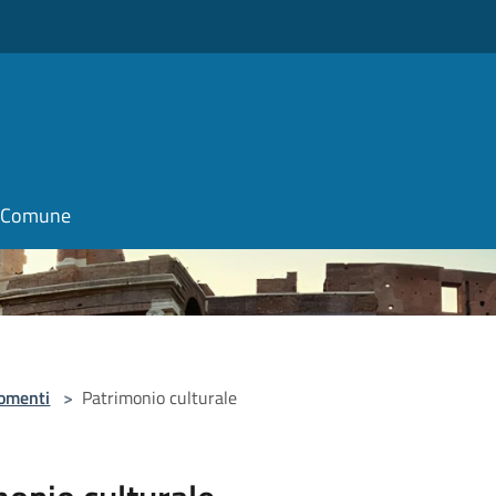
il Comune
omenti
>
Patrimonio culturale