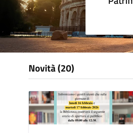
Patrim
Novità (20)