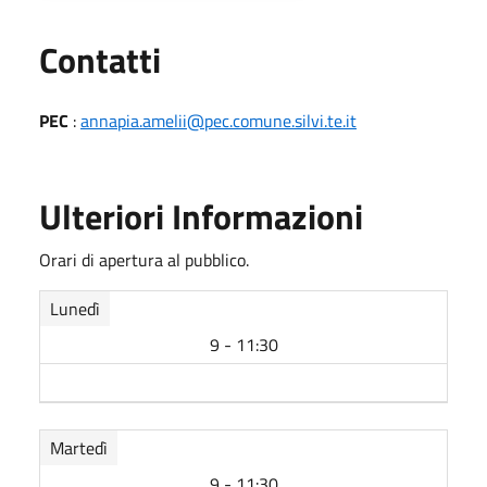
Utili
Contatti
PEC
:
annapia.amelii@pec.comune.silvi.te.it
Ulteriori Informazioni
Orari di apertura al pubblico.
Lunedì
9 - 11:30
Martedì
9 - 11:30