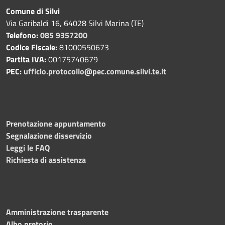
Comune di Silvi
Via Garibaldi 16, 64028 Silvi Marina (TE)
Telefono:
085 9357200
Codice Fiscale:
81000550673
Partita IVA:
00175740679
PEC:
ufficio.protocollo@pec.comune.silvi.te.it
Prenotazione appuntamento
Segnalazione disservizio
Leggi le FAQ
Richiesta di assistenza
Amministrazione trasparente
Albo pretorio