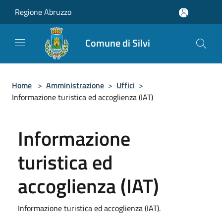
Salta al contenuto principale
Regione Abruzzo
Comune di Silvi
Home
>
Amministrazione
>
Uffici
>
Informazione turistica ed accoglienza (IAT)
Informazione
turistica ed
accoglienza (IAT)
Informazione turistica ed accoglienza (IAT).