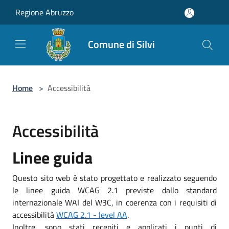
Salta al contenuto principale
Regione Abruzzo
Comune di Silvi
Home
>
Accessibilità
Accessibilità
Linee guida
Questo sito web è stato progettato e realizzato seguendo
le linee guida WCAG 2.1 previste dallo standard
internazionale WAI del W3C, in coerenza con i requisiti di
accessibilità
WCAG 2.1 - level AA
.
Inoltre, sono stati recepiti e applicati i punti di