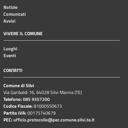
Notizie
Comunicati
Avvisi
VIVERE IL COMUNE
Luoghi
Eventi
CONTATTI
Comune di Silvi
Via Garibaldi 16, 64028 Silvi Marina (TE)
Telefono:
085 9357200
Codice Fiscale:
81000550673
Partita IVA:
00175740679
PEC:
ufficio.protocollo@pec.comune.silvi.te.it