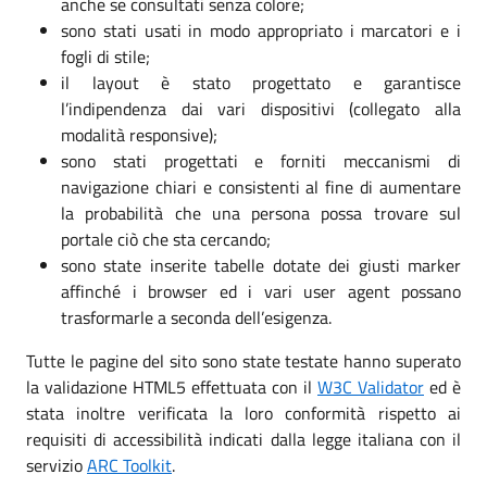
anche se consultati senza colore;
sono stati usati in modo appropriato i marcatori e i
fogli di stile;
il layout è stato progettato e garantisce
l’indipendenza dai vari dispositivi (collegato alla
modalità responsive);
sono stati progettati e forniti meccanismi di
navigazione chiari e consistenti al fine di aumentare
la probabilità che una persona possa trovare sul
portale ciò che sta cercando;
sono state inserite tabelle dotate dei giusti marker
affinché i browser ed i vari user agent possano
trasformarle a seconda dell’esigenza.
Tutte le pagine del sito sono state testate hanno superato
la validazione HTML5 effettuata con il
W3C Validator
ed è
stata inoltre verificata la loro conformità rispetto ai
requisiti di accessibilità indicati dalla legge italiana con il
servizio
ARC Toolkit
.