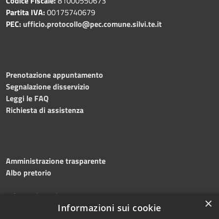
Codice Fiscale:
81000550673
Partita IVA:
00175740679
PEC:
ufficio.protocollo@pec.comune.silvi.te.it
Prenotazione appuntamento
Segnalazione disservizio
Leggi le FAQ
Richiesta di assistenza
Amministrazione trasparente
Albo pretorio
Informativa privacy
×
Note legali
Informazioni sui cookie