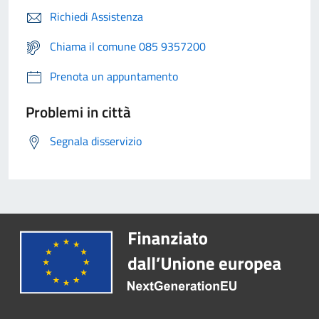
Richiedi Assistenza
Chiama il comune 085 9357200
Prenota un appuntamento
Problemi in città
Segnala disservizio