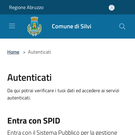
Salta al contenuto principale
Regione Abruzzo
Comune di Silvi
Home
>
Autenticati
Autenticati
Da qui potrai verificare i tuoi dati ed accedere ai servizi
autenticati.
Entra con SPID
Entra con il Sistema Pubblico per la gestione