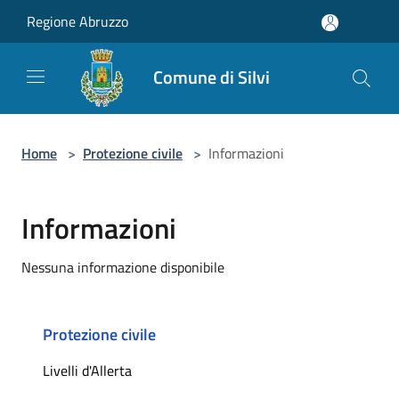
Salta al contenuto principale
Regione Abruzzo
Comune di Silvi
Home
>
Protezione civile
>
Informazioni
Informazioni
Nessuna informazione disponibile
Protezione civile
Livelli d'Allerta