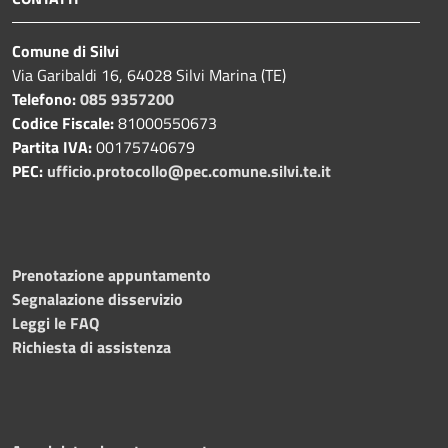
Comune di Silvi
Via Garibaldi 16, 64028 Silvi Marina (TE)
Telefono:
085 9357200
Codice Fiscale:
81000550673
Partita IVA:
00175740679
PEC:
ufficio.protocollo@pec.comune.silvi.te.it
Prenotazione appuntamento
Segnalazione disservizio
Leggi le FAQ
Richiesta di assistenza