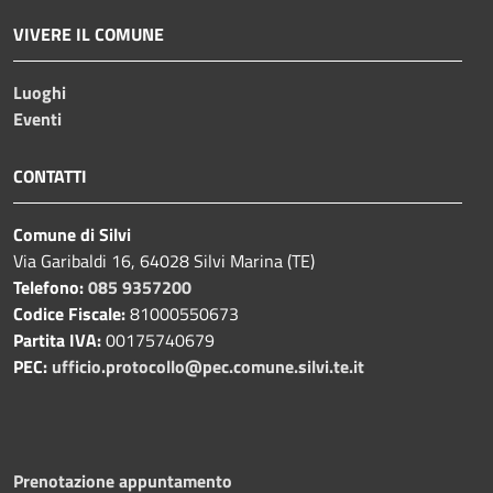
VIVERE IL COMUNE
Luoghi
Eventi
CONTATTI
Comune di Silvi
Via Garibaldi 16, 64028 Silvi Marina (TE)
Telefono:
085 9357200
Codice Fiscale:
81000550673
Partita IVA:
00175740679
PEC:
ufficio.protocollo@pec.comune.silvi.te.it
Prenotazione appuntamento