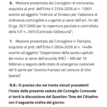
6.
Mozione presentata dai Consiglieri di minoranza,
acquisita al prot. dell'Ente il 23.04.2026 al n. 13931
avente ad oggetto "Indirizzi al Sindaco per l’adozione di
ordinanza contingibile e urgente ai sensi dell’art. 54 del
D.Lgs. 267/2000 per la riapertura parziale e controllata
della S.P. n. 29/b (Contrada Vallescura)”;
7.
Mozione presentata dal Consigliere V. Partipilo,
acquisita al prot. dell'Ente il 28.04.2026 al n. 14484
avente ad oggetto "Sospensione della quota capitale
dei mutui ai sensi dell'accordo ANCI - ABI del 19
febbraio a seguito dello stato di emergenza nazionale
del 9 aprile per l'evento franoso nel comune di Silvi
(paese)”.
N.B.: Si precisa che nei trenta minuti precedenti
l’inizio della presente seduta del Consiglio Comunale
si terrà la discussione del Question Time del Cittadino
con il seguente ordine del giorno: