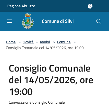
Salta al contenuto principale
Regione Abruzzo
Comune di Silvi
Home
>
Novità
>
Avvisi
>
Comune
>
Consiglio Comunale del 14/05/2026, ore 19:00
Consiglio Comunale
del 14/05/2026, ore
19:00
Convocazione Consiglio Comunale