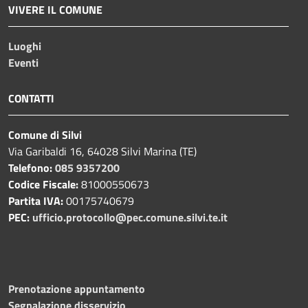
VIVERE IL COMUNE
Luoghi
Eventi
CONTATTI
Comune di Silvi
Via Garibaldi 16, 64028 Silvi Marina (TE)
Telefono:
085 9357200
Codice Fiscale:
81000550673
Partita IVA:
00175740679
PEC:
ufficio.protocollo@pec.comune.silvi.te.it
Prenotazione appuntamento
Segnalazione disservizio