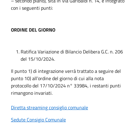
– secondo piano), sita in Via Garibaldi n. 14, è integrato
con i seguenti punti:
ORDINE DEL GIORNO
Ratifica Variazione di Bilancio Delibera G.C. n. 206
del 15/10/2024.
Il punto 1) di integrazione verrà trattato a seguire del
punto 10) all’ordine del giorno di cui alla nota
protocollo del 17/10/2024 n° 33984, i restanti punti
rimangono invariati.
Diretta streaming consiglio comunale
Sedute Consigio Comunale