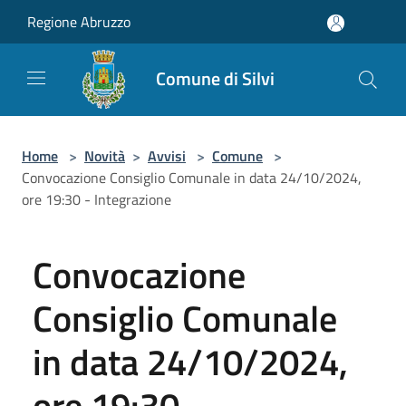
Salta al contenuto principale
Regione Abruzzo
Comune di Silvi
Home
>
Novità
>
Avvisi
>
Comune
>
Convocazione Consiglio Comunale in data 24/10/2024,
ore 19:30 - Integrazione
Convocazione
Consiglio Comunale
in data 24/10/2024,
ore 19:30 -