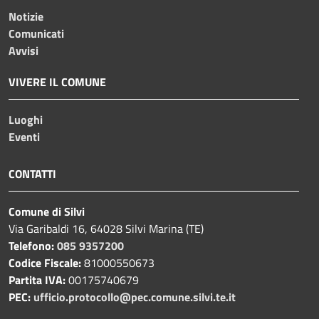
Notizie
Comunicati
Avvisi
VIVERE IL COMUNE
Luoghi
Eventi
CONTATTI
Comune di Silvi
Via Garibaldi 16, 64028 Silvi Marina (TE)
Telefono:
085 9357200
Codice Fiscale:
81000550673
Partita IVA:
00175740679
PEC:
ufficio.protocollo@pec.comune.silvi.te.it