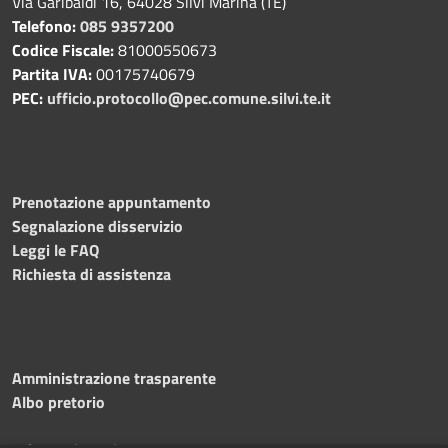
Via Garibaldi 16, 64028 Silvi Marina (TE)
Telefono:
085 9357200
Codice Fiscale:
81000550673
Partita IVA:
00175740679
PEC:
ufficio.protocollo@pec.comune.silvi.te.it
Prenotazione appuntamento
Segnalazione disservizio
Leggi le FAQ
Richiesta di assistenza
Amministrazione trasparente
Albo pretorio