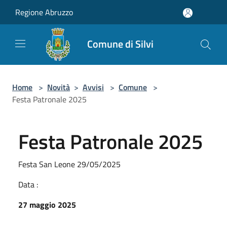
Salta al contenuto principale
Regione Abruzzo
Comune di Silvi
Home
>
Novità
>
Avvisi
>
Comune
>
Festa Patronale 2025
Festa Patronale 2025
Festa San Leone 29/05/2025
Data :
27 maggio 2025