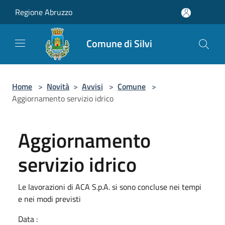
Salta al contenuto principale
Regione Abruzzo
Comune di Silvi
Home
>
Novità
>
Avvisi
>
Comune
>
Aggiornamento servizio idrico
Aggiornamento
servizio idrico
Le lavorazioni di ACA S.p.A. si sono concluse nei tempi
e nei modi previsti
Data :