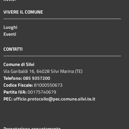
VIVERE IL COMUNE
Luoghi
Eventi
CONTATTI
Comune di Silvi
Via Garibaldi 16, 64028 Silvi Marina (TE)
Telefono:
085 9357200
Codice Fiscale:
81000550673
Partita IVA:
00175740679
PEC:
ufficio.protocollo@pec.comune.silvi.te.it
Prenotazione appuntamento