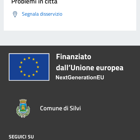
Problemi in città
Segnala disservizio
Comune di Silvi
SEGUICI SU