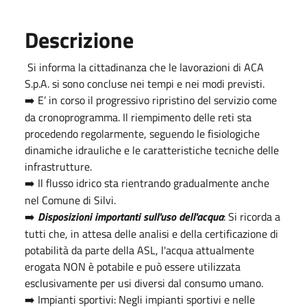
Descrizione
Si informa la cittadinanza che le lavorazioni di ACA
S.p.A. si sono concluse nei tempi e nei modi previsti.
E’ in corso il progressivo ripristino del servizio come
➡️
da cronoprogramma. Il riempimento delle reti sta
procedendo regolarmente, seguendo le fisiologiche
dinamiche idrauliche e le caratteristiche tecniche delle
infrastrutture.
Il flusso idrico sta rientrando gradualmente anche
➡️
nel Comune di Silvi.
Disposizioni importanti sull'uso dell'acqua
: Si ricorda a
➡️
tutti che, in attesa delle analisi e della certificazione di
potabilità da parte della ASL, l'acqua attualmente
erogata NON è potabile e può essere utilizzata
esclusivamente per usi diversi dal consumo umano.
Impianti sportivi: Negli impianti sportivi e nelle
➡️