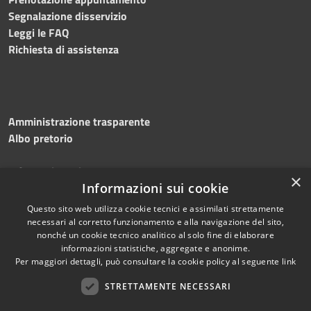
Segnalazione disservizio
Leggi le FAQ
Richiesta di assistenza
Amministrazione trasparente
Albo pretorio
Informativa privacy
×
Note legali
Informazioni sui cookie
Dichiarazione di accessibilità
Questo sito web utilizza cookie tecnici e assimilati strettamente
necessari al corretto funzionamento e alla navigazione del sito,
nonché un cookie tecnico analitico al solo fine di elaborare
informazioni statistiche, aggregate e anonime.
Per maggiori dettagli, può consultare la cookie policy al seguente
link
RSS
Copyright © 2026 • Comune di
Accessibilità
STRETTAMENTE NECESSARI
Silvi • Powered by
Privacy
Municipium
Accesso
•