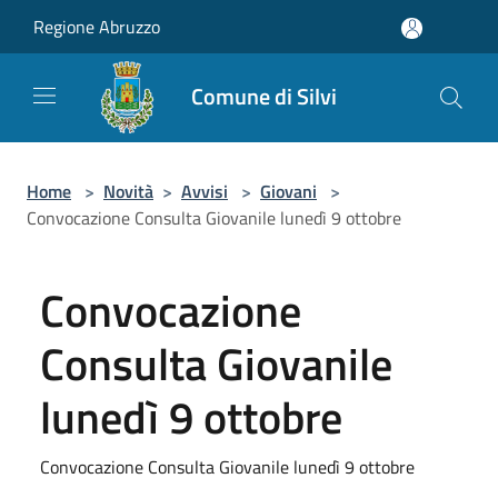
Salta al contenuto principale
Regione Abruzzo
Comune di Silvi
Home
>
Novità
>
Avvisi
>
Giovani
>
Convocazione Consulta Giovanile lunedì 9 ottobre
Convocazione
Consulta Giovanile
lunedì 9 ottobre
Convocazione Consulta Giovanile lunedì 9 ottobre