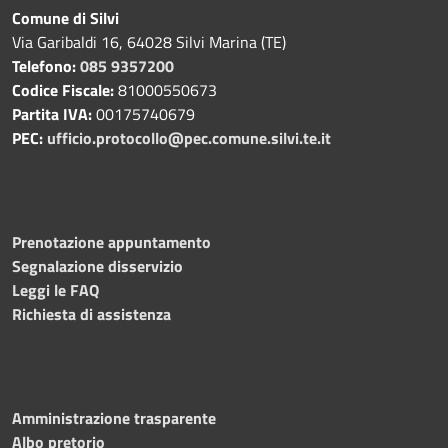
Comune di Silvi
Via Garibaldi 16, 64028 Silvi Marina (TE)
Telefono:
085 9357200
Codice Fiscale:
81000550673
Partita IVA:
00175740679
PEC:
ufficio.protocollo@pec.comune.silvi.te.it
Prenotazione appuntamento
Segnalazione disservizio
Leggi le FAQ
Richiesta di assistenza
Amministrazione trasparente
Albo pretorio