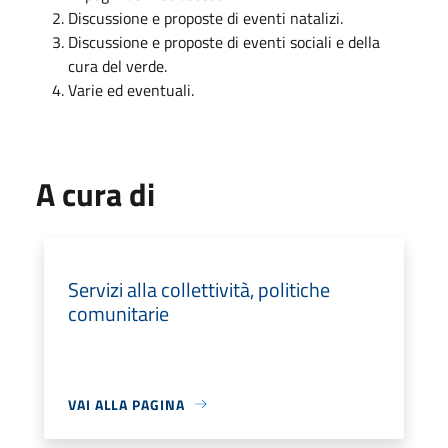
Discussione e proposte di eventi natalizi.
Discussione e proposte di eventi sociali e della
cura del verde.
Varie ed eventuali.
A cura di
Servizi alla collettività, politiche
comunitarie
VAI ALLA PAGINA