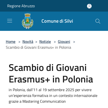
Salta al contenuto principale
Regione Abruzzo
Comune di Silvi
Home
>
Novità
>
Notizie
>
Giovani
>
Scambio di Giovani Erasmus+ in Polonia
Scambio di Giovani
Erasmus+ in Polonia
in Polonia, dall’11 al 19 settembre 2025 per vivere
un’esperienza formativa in un contesto internazionale
grazie a Mastering Communication