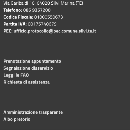
Via Garibaldi 16, 64028 Silvi Marina (TE)
Telefono:
085 9357200
Codice Fiscale:
81000550673
Partita IVA:
00175740679
PEC:
ufficio.protocollo@pec.comune.silvi.te.it
Prenotazione appuntamento
Segnalazione disservizio
Leggi le FAQ
Richiesta di assistenza
Amministrazione trasparente
Albo pretorio