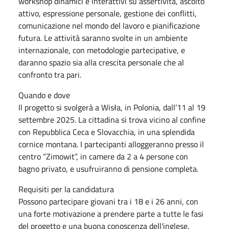
workshop dinamici e interattivi su assertività, ascolto
attivo, espressione personale, gestione dei conflitti,
comunicazione nel mondo del lavoro e pianificazione
futura. Le attività saranno svolte in un ambiente
internazionale, con metodologie partecipative, e
daranno spazio sia alla crescita personale che al
confronto tra pari.
Quando e dove
Il progetto si svolgerà a Wisła, in Polonia, dall’11 al 19
settembre 2025. La cittadina si trova vicino al confine
con Repubblica Ceca e Slovacchia, in una splendida
cornice montana. I partecipanti alloggeranno presso il
centro “Zimowit”, in camere da 2 a 4 persone con
bagno privato, e usufruiranno di pensione completa.
Requisiti per la candidatura
Possono partecipare giovani tra i 18 e i 26 anni, con
una forte motivazione a prendere parte a tutte le fasi
del progetto e una buona conoscenza dell'inglese.