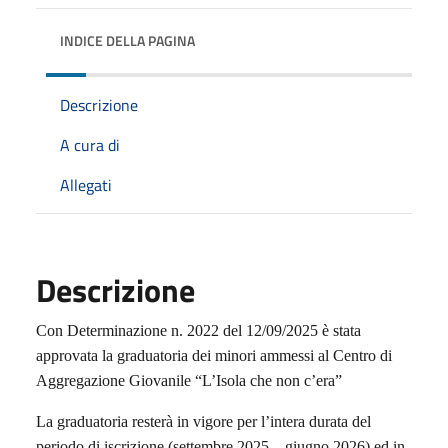
INDICE DELLA PAGINA
Descrizione
A cura di
Allegati
Descrizione
Con Determinazione n. 2022 del 12/09/2025 è stata
approvata la graduatoria dei minori ammessi al Centro di
Aggregazione Giovanile “L’Isola che non c’era”
La graduatoria resterà in vigore per l’intera durata del
periodo di iscrizione (settembre 2025 – giugno 2026) ed in