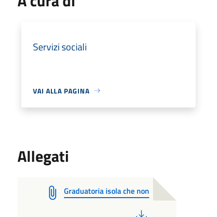
A cura di
Servizi sociali
VAI ALLA PAGINA
Allegati
Graduatoria isola che non
PDF