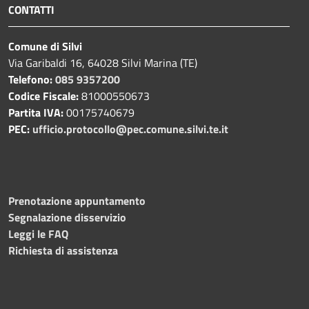
CONTATTI
Comune di Silvi
Via Garibaldi 16, 64028 Silvi Marina (TE)
Telefono:
085 9357200
Codice Fiscale:
81000550673
Partita IVA:
00175740679
PEC:
ufficio.protocollo@pec.comune.silvi.te.it
Prenotazione appuntamento
Segnalazione disservizio
Leggi le FAQ
Richiesta di assistenza