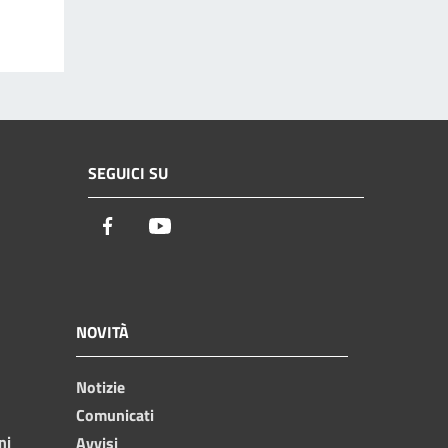
SEGUICI SU
Facebook
Youtube
NOVITÀ
Notizie
Comunicati
ni
Avvisi