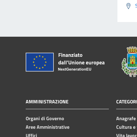
AMMINISTRAZIONE
CATEGORI
Organi di Governo
Anagrafe e
Aree Amministrative
Cultura e
Uffici
Vita lavor