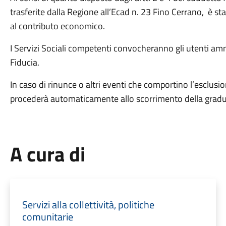
trasferite dalla Regione all’Ecad n. 23 Fino Cerrano, è st
al contributo economico.
I Servizi Sociali competenti convocheranno gli utenti amm
Fiducia.
In caso di rinunce o altri eventi che comportino l’esclusi
procederà automaticamente allo scorrimento della graduatori
A cura di
Servizi alla collettività, politiche
comunitarie