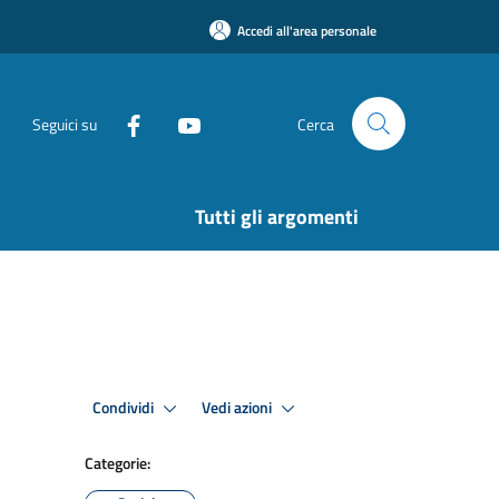
Accedi all'area personale
Seguici su
Cerca
Tutti gli argomenti
Condividi
Vedi azioni
Categorie: