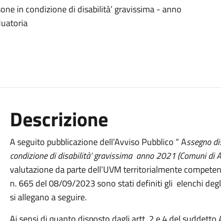
one in condizione di disabilità’ gravissima - anno
duatoria
Descrizione
A seguito pubblicazione dell’Avviso Pubblico “ A
ssegno di
condizione di disabilità’ gravissima anno 2021 (Comuni di Atr
valutazione da parte dell’UVM territorialmente competen
n. 665 del 08/09/2023 sono stati definiti gli elenchi degl
si allegano a seguire.
Ai sensi di quanto disposto dagli artt. 2 e 4 del suddetto A