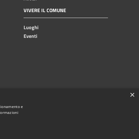
VIVERE IL COMUNE
Luoghi
Eventi
×
nzionamento e
nformazioni