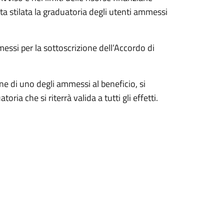
ata stilata la graduatoria degli utenti ammessi
essi per la sottoscrizione dell’Accordo di
one di uno degli ammessi al beneficio, si
a che si riterrà valida a tutti gli effetti.