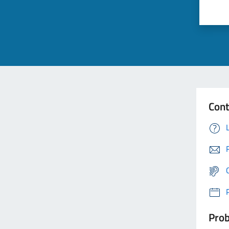
Cont
Prob