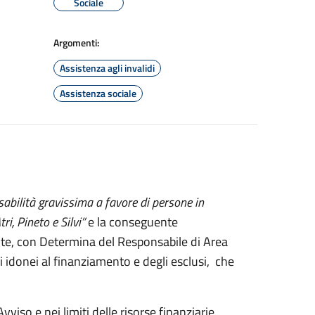
Sociale
Argomenti:
Assistenza agli invalidi
Assistenza sociale
sabilità gravissima a favore di persone in
i, Pineto e Silvi”
e la conseguente
te, con Determina del Responsabile di Area
i idonei al finanziamento e degli esclusi, che
vviso e nei limiti delle risorse finanziarie