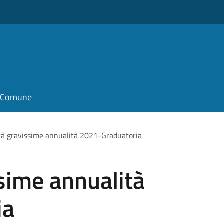
il Comune
ità gravissime annualità 2021-Graduatoria
ssime annualità
ia