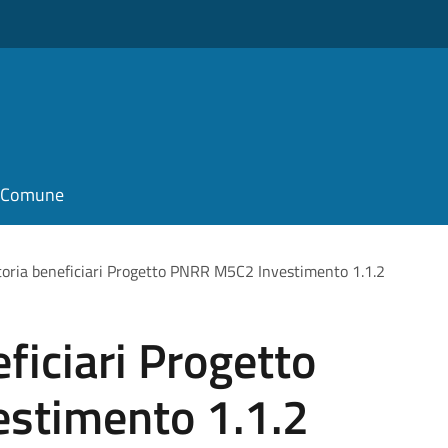
il Comune
oria beneficiari Progetto PNRR M5C2 Investimento 1.1.2
ficiari Progetto
stimento 1.1.2