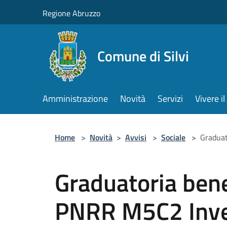
Salta al contenuto principale
Regione Abruzzo
Comune di Silvi
Amministrazione
Novità
Servizi
Vivere 
Home
>
Novità
>
Avvisi
>
Sociale
>
Graduat
Graduatoria bene
PNRR M5C2 Inve