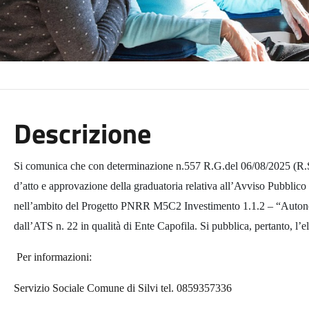
Descrizione
Si comunica che con determinazione n.557 R.G.del 06/08/2025 (R.S. 
d’atto e approvazione della graduatoria relativa all’Avviso Pubblico 
nell’ambito del Progetto PNRR M5C2 Investimento 1.1.2 – “Autonom
dall’ATS n. 22 in qualità di Ente Capofila. Si pubblica, pertanto, l
Per informazioni:
Servizio Sociale Comune di Silvi tel. 0859357336