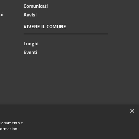
Comunicati
ni
Avvisi
VIVERE IL COMUNE
Luoghi
Eventi
×
nzionamento e
nformazioni