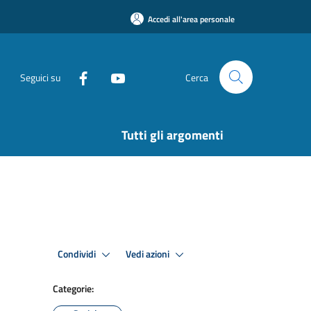
Accedi all'area personale
Seguici su
Cerca
Tutti gli argomenti
Condividi
Vedi azioni
Categorie: