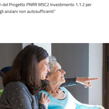
ari del Progetto PNRR M5C2 Investimento 1.1.2 per
li anziani non autosufficienti”