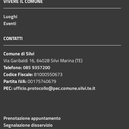
VIVERE IL COMUNE
Luoghi
Eventi
CONTATTI
Comune di Silvi
Via Garibaldi 16, 64028 Silvi Marina (TE)
Telefono:
085 9357200
Codice Fiscale:
81000550673
Partita IVA:
00175740679
PEC:
ufficio.protocollo@pec.comune.silvi.te.it
Prenotazione appuntamento
Segnalazione disservizio