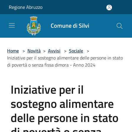
Salta al contenuto principale
Regione Abruzzo
Comune di Silvi
Home
>
Novità
>
Avvisi
>
Sociale
>
Iniziative per il sostegno alimentare delle persone in stato
di povertà o senza fissa dimora - Anno 2024
Iniziative per il
sostegno alimentare
delle persone in stato
di povertà o senza