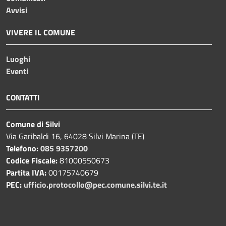
Avvisi
VIVERE IL COMUNE
Luoghi
Eventi
CONTATTI
Comune di Silvi
Via Garibaldi 16, 64028 Silvi Marina (TE)
Telefono:
085 9357200
Codice Fiscale:
81000550673
Partita IVA:
00175740679
PEC:
ufficio.protocollo@pec.comune.silvi.te.it