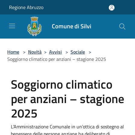
Salta al contenuto principale
Regione Abruzzo
Comune di Silvi
Home
>
Novità
>
Avvisi
>
Sociale
>
Soggiorno climatico per anziani – stagione 2025
Soggiorno climatico
per anziani – stagione
2025
L’Amministrazione Comunale in un’ottica di sostegno al
benessere delle persone anziane ha deliberato di