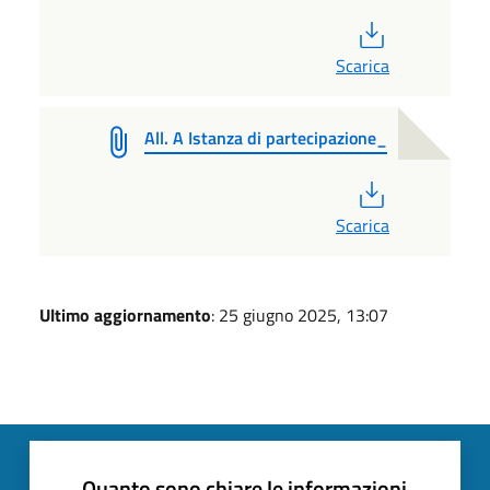
PDF
Scarica
All. A Istanza di partecipazione_
PDF
Scarica
Ultimo aggiornamento
: 25 giugno 2025, 13:07
Quanto sono chiare le informazioni