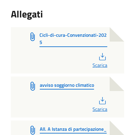
Allegati
Cicli-di-cura-Convenzionati-202
5
PDF
Scarica
avviso soggiorno climatico
PDF
Scarica
All. A Istanza di partecipazione_