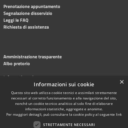
Prenotazione appuntamento
Segnalazione disservizio
Leggi le FAQ
Richiesta di assistenza
Amministrazione trasparente
Albo pretorio
Informativa privacy
×
Note legali
Informazioni sui cookie
Dichiarazione di accessibilità
Questo sito web utilizza cookie tecnici e assimilati strettamente
necessari al corretto funzionamento e alla navigazione del sito,
nonché un cookie tecnico analitico al solo fine di elaborare
informazioni statistiche, aggregate e anonime.
Per maggiori dettagli, può consultare la cookie policy al seguente
link
RSS
Copyright © 2026 • Comune di
Accessibilità
Silvi • Powered by
STRETTAMENTE NECESSARI