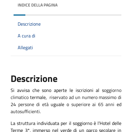
INDICE DELLA PAGINA
Descrizione
A cura di
Allegati
Descrizione
Si avvisa che sono aperte le iscrizioni al s
oggiorno
climatico
termale,
riservato ad un numero massimo di
24
persone di età
uguale o
superiore ai 65 anni
ed
autosufficienti
.
La struttura individuata per il soggiorno è l’Hotel delle
Terme 3*, immerso nel verde di un parco secolare in