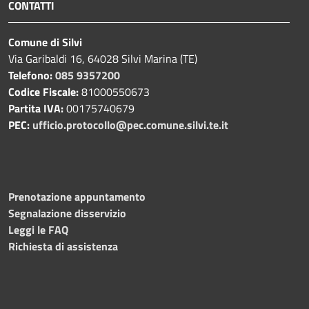
CONTATTI
Comune di Silvi
Via Garibaldi 16, 64028 Silvi Marina (TE)
Telefono:
085 9357200
Codice Fiscale:
81000550673
Partita IVA:
00175740679
PEC:
ufficio.protocollo@pec.comune.silvi.te.it
Prenotazione appuntamento
Segnalazione disservizio
Leggi le FAQ
Richiesta di assistenza