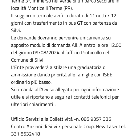
Terme 3*, immerso nel verde di un parco secolare in
località Monticelli Terme (PR).
Il soggiorno termale avrà la durata di 11 notti / 12
giorni con trasferimento in bus GT con partenza da
Silvi.
Le domande dovranno pervenire unicamente su
apposito modulo di domanda All. A entro le ore 12.00
del giorno 09/08/2024 all’ufficio Protocollo del
Comune di Silvi.
L’Ente provvederà a stilare una graduatoria di
ammissione dando priorità alle famiglie con ISEE
ordinario più basso.
Si rimanda all’Avviso allegato per ogni informazione
utile e si riportano a seguire i contatti telefonici per
ulteriori chiarimenti :
Ufficio Servizi alla Collettività -n. 085 9357 336
Centro Anziani di Silvi / personale Coop. New Laser tel.
331 8632418