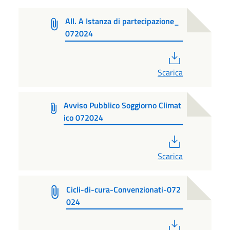
All. A Istanza di partecipazione_
072024
PDF
Scarica
Avviso Pubblico Soggiorno Climat
ico 072024
PDF
Scarica
Cicli-di-cura-Convenzionati-072
024
PDF