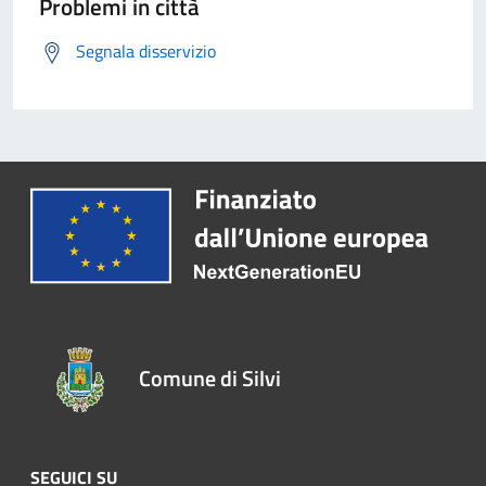
Problemi in città
Segnala disservizio
Comune di Silvi
SEGUICI SU