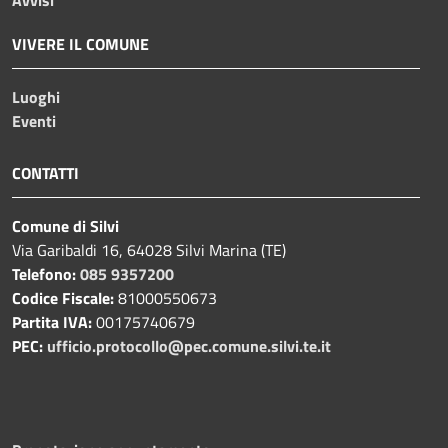
VIVERE IL COMUNE
Luoghi
Eventi
CONTATTI
Comune di Silvi
Via Garibaldi 16, 64028 Silvi Marina (TE)
Telefono:
085 9357200
Codice Fiscale:
81000550673
Partita IVA:
00175740679
PEC:
ufficio.protocollo@pec.comune.silvi.te.it