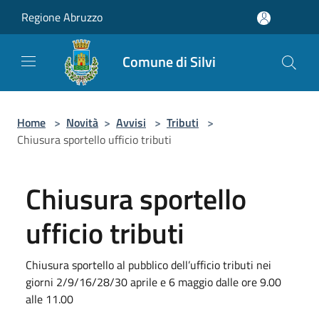
Salta al contenuto principale
Regione Abruzzo
Comune di Silvi
Home
>
Novità
>
Avvisi
>
Tributi
>
Chiusura sportello ufficio tributi
Chiusura sportello
ufficio tributi
Chiusura sportello al pubblico dell’ufficio tributi nei
giorni 2/9/16/28/30 aprile e 6 maggio dalle ore 9.00
alle 11.00