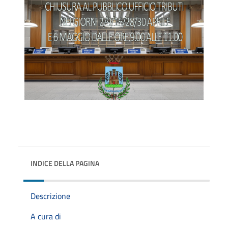
INDICE DELLA PAGINA
Descrizione
A cura di