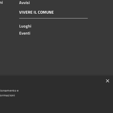
ni
Avvisi
VIVERE IL COMUNE
Luoghi
Eventi
×
nzionamento e
nformazioni