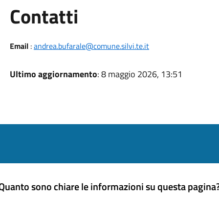
Utili
Contatti
Email
:
andrea.bufarale@comune.silvi.te.it
Ultimo aggiornamento
: 8 maggio 2026, 13:51
Quanto sono chiare le informazioni su questa pagina