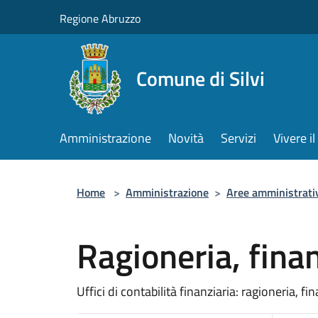
Salta al contenuto principale
Regione Abruzzo
Comune di Silvi
Amministrazione
Novità
Servizi
Vivere 
Home
>
Amministrazione
>
Aree amministrati
Ragioneria, finan
Uffici di contabilità finanziaria: ragioneria, fin