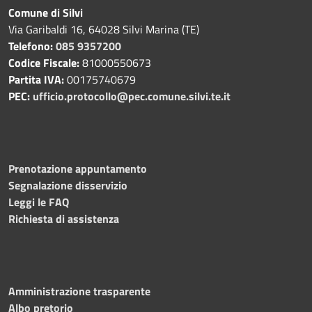
Comune di Silvi
Via Garibaldi 16, 64028 Silvi Marina (TE)
Telefono:
085 9357200
Codice Fiscale:
81000550673
Partita IVA:
00175740679
PEC:
ufficio.protocollo@pec.comune.silvi.te.it
Prenotazione appuntamento
Segnalazione disservizio
Leggi le FAQ
Richiesta di assistenza
Amministrazione trasparente
Albo pretorio