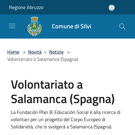
Salta al contenuto principale
Regione Abruzzo
Comune di Silvi
Home
>
Novità
>
Notizie
>
Volontariato a Salamanca (Spagna)
Volontariato a
Salamanca (Spagna)
La Fundación Plan B: Educación Social è alla ricerca di
volontari per un progetto del Corpo Europeo di
Solidarietà, che si svolgerà a Salamanca (Spagna).