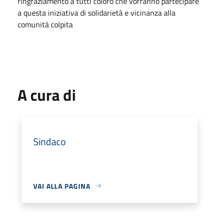
ringraziamento a tutti coloro che vorranno partecipare
a questa iniziativa di solidarietà e vicinanza alla
comunità colpita
A cura di
Sindaco
VAI ALLA PAGINA