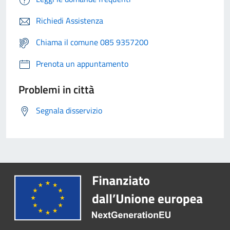
Richiedi Assistenza
Chiama il comune 085 9357200
Prenota un appuntamento
Problemi in città
Segnala disservizio