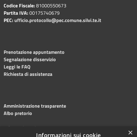
Codice Fiscale:
81000550673
Partita IVA:
00175740679
PEC:
ufficio.protocollo@pec.comune.silvi.te.it
Prenotazione appuntamento
Segnalazione disservizio
Leggi le FAQ
Richiesta di assistenza
Amministrazione trasparente
Albo pretorio
Informativa privacy
×
Note legali
Informazioni sui cookie