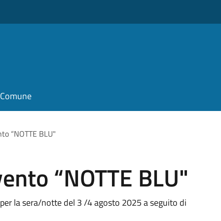
il Comune
nto “NOTTE BLU"
vento “NOTTE BLU"
r la sera/notte del 3 /4 agosto 2025 a seguito di