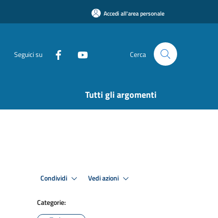
Accedi all'area personale
Seguici su
Cerca
Tutti gli argomenti
Condividi
Vedi azioni
Categorie: