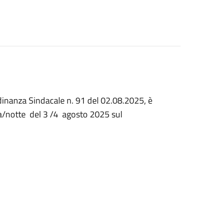
inanza Sindacale n. 91 del 02.08.2025, è
a/notte
del 3 /4
agosto 2025 sul