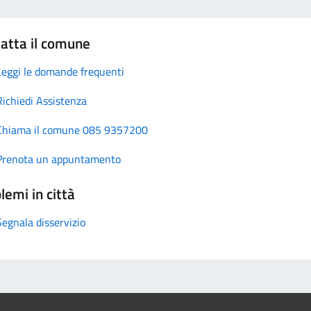
atta il comune
Leggi le domande frequenti
Richiedi Assistenza
Chiama il comune 085 9357200
Prenota un appuntamento
lemi in città
Segnala disservizio