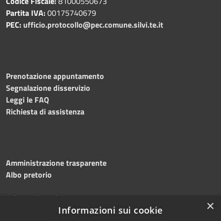
Codice Fiscale:
81000550673
Partita IVA:
00175740679
PEC:
ufficio.protocollo@pec.comune.silvi.te.it
Prenotazione appuntamento
Segnalazione disservizio
Leggi le FAQ
Richiesta di assistenza
Amministrazione trasparente
Albo pretorio
Informativa privacy
×
Note legali
Informazioni sui cookie