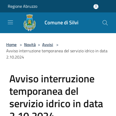
Salta al contenuto principale
Regione Abruzzo
Comune di Silvi
Home
>
Novità
>
Avvisi
>
Avviso interruzione temporanea del servizio idrico in data
2.10.2024
Avviso interruzione
temporanea del
servizio idrico in data
2.10.2024