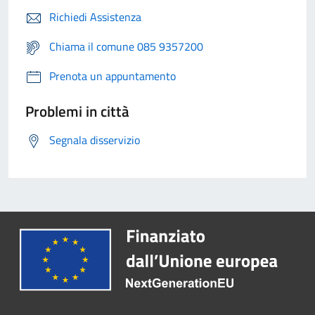
Richiedi Assistenza
Chiama il comune 085 9357200
Prenota un appuntamento
Problemi in città
Segnala disservizio