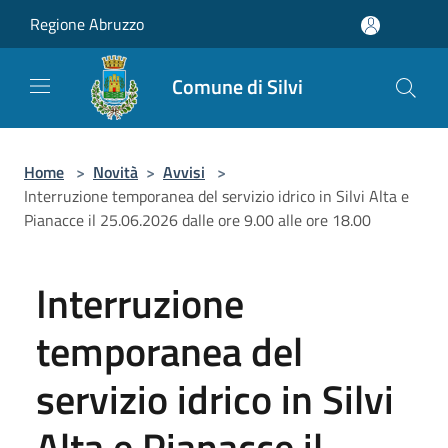
Salta al contenuto principale
Regione Abruzzo
Comune di Silvi
Home
>
Novità
>
Avvisi
>
Interruzione temporanea del servizio idrico in Silvi Alta e
Pianacce il 25.06.2026 dalle ore 9.00 alle ore 18.00
Interruzione
temporanea del
servizio idrico in Silvi
Alta e Pianacce il