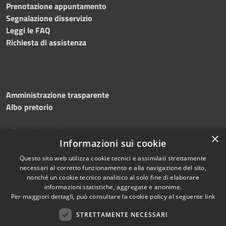
Prenotazione appuntamento
Segnalazione disservizio
Leggi le FAQ
Richiesta di assistenza
Amministrazione trasparente
Albo pretorio
Informativa privacy
×
Note legali
Informazioni sui cookie
Dichiarazione di accessibilità
Questo sito web utilizza cookie tecnici e assimilati strettamente
necessari al corretto funzionamento e alla navigazione del sito,
nonché un cookie tecnico analitico al solo fine di elaborare
informazioni statistiche, aggregate e anonime.
Per maggiori dettagli, può consultare la cookie policy al seguente
link
RSS
Copyright © 2026 • Comune di
Accessibilità
STRETTAMENTE NECESSARI
Silvi • Powered by