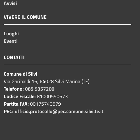
Avvisi
VIVERE IL COMUNE
Luoghi
Eventi
CONTATTI
Comune di Silvi
Via Garibaldi 16, 64028 Silvi Marina (TE)
Telefono:
085 9357200
Codice Fiscale:
81000550673
Partita IVA:
00175740679
PEC:
ufficio.protocollo@pec.comune.silvi.te.it