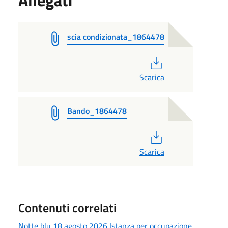
Allegati
scia condizionata_1864478
PDF
Scarica
Bando_1864478
PDF
Scarica
Contenuti correlati
Notte blu 18 agosto 2026 Istanza per occupazione