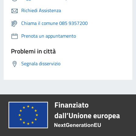
Richiedi Assistenza
Chiama il comune 085 9357200
Prenota un appuntamento
Problemi in città
Segnala disservizio