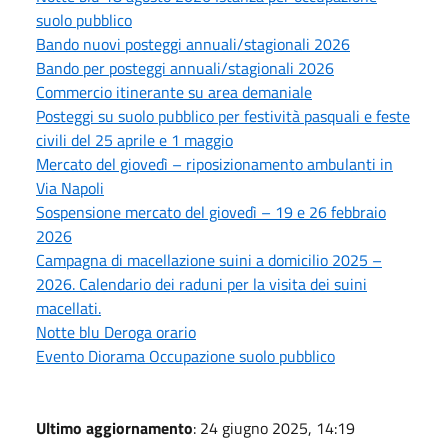
suolo pubblico
Bando nuovi posteggi annuali/stagionali 2026
Bando per posteggi annuali/stagionali 2026
Commercio itinerante su area demaniale
Posteggi su suolo pubblico per festività pasquali e feste
civili del 25 aprile e 1 maggio
Mercato del giovedì – riposizionamento ambulanti in
Via Napoli
Sospensione mercato del giovedì – 19 e 26 febbraio
2026
Campagna di macellazione suini a domicilio 2025 –
2026. Calendario dei raduni per la visita dei suini
macellati.
Notte blu Deroga orario
Evento Diorama Occupazione suolo pubblico
Ultimo aggiornamento
: 24 giugno 2025, 14:19