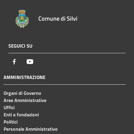
Comune di Silvi
SEGUICI SU
Facebook
Youtube
AMMINISTRAZIONE
Organi di Governo
Aree Amministrative
Uffici
Enti e fondazioni
Politici
Personale Amministrativo