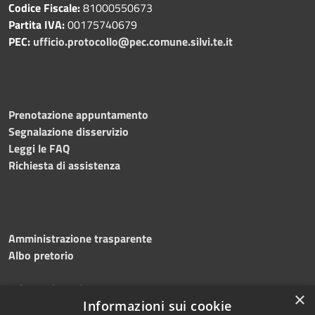
Codice Fiscale:
81000550673
Partita IVA:
00175740679
PEC:
ufficio.protocollo@pec.comune.silvi.te.it
Prenotazione appuntamento
Segnalazione disservizio
Leggi le FAQ
Richiesta di assistenza
Amministrazione trasparente
Albo pretorio
Informativa privacy
×
Note legali
Informazioni sui cookie